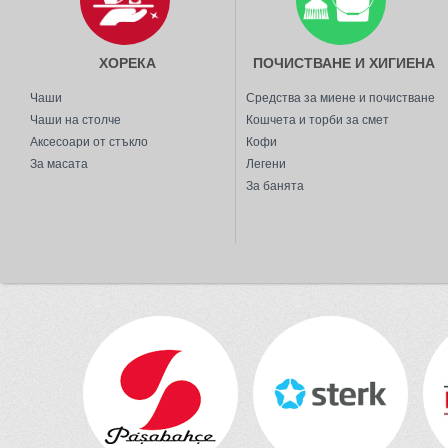
ХОРЕКА
ПОЧИСТВАНЕ И ХИГИЕНА
Чаши
Средства за миене и почистване
Чаши на столче
Кошчета и торби за смет
Аксесоари от стъкло
Кофи
За масата
Легени
За банята