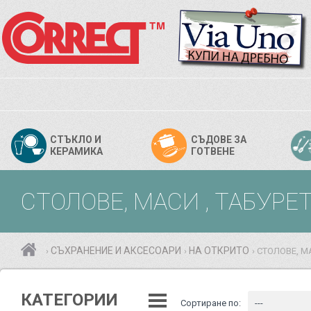
СТЪКЛО И
СЪДОВЕ ЗА
КЕРАМИКА
ГОТВЕНЕ
СТОЛОВЕ, МАСИ , ТАБУР
СЪХРАНЕНИЕ И АКСЕСОАРИ
НА ОТКРИТО
СТОЛОВЕ, М
›
›
›
КАТЕГОРИИ
Сортиране по:
---