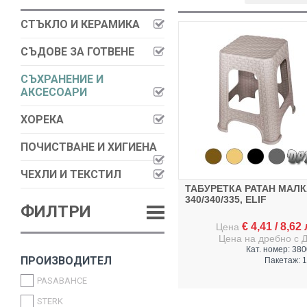
СТЪКЛО И КЕРАМИКА
СЪДОВЕ ЗА ГОТВЕНЕ
СЪХРАНЕНИЕ И
АКСЕСОАРИ
ХОРЕКА
ПОЧИСТВАНЕ И ХИГИЕНА
ЧЕХЛИ И ТЕКСТИЛ
ТАБУРЕТКА РАТАН МАЛ
340/340/335, ELIF
ФИЛТРИ
€
4,41
/
8,62
Цена
Цена на дребно с 
Кат. номер: 38
ПРОИЗВОДИТЕЛ
Пакетаж: 1
PASABAHCE
STERK