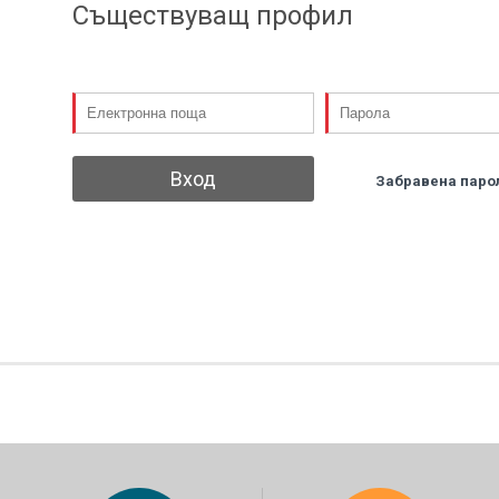
Съществуващ профил
Вход
Забравена паро