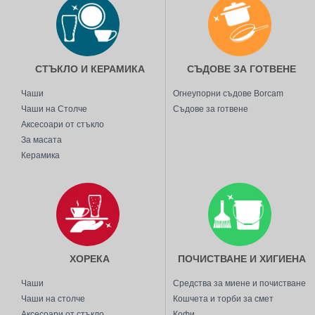
СТЪКЛО И КЕРАМИКА
СЪДОВЕ ЗА ГОТВЕНЕ
Чаши
Огнеупорни съдове Borcam
Чаши на Столче
Съдове за готвене
Аксесоари от стъкло
За масата
Керамика
ХОРЕКА
ПОЧИСТВАНЕ И ХИГИЕНА
Чаши
Средства за миене и почистване
Чаши на столче
Кошчета и торби за смет
Аксесоари от стъкло
Кофи