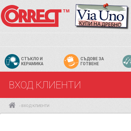
СТЪКЛО И
СЪДОВЕ ЗА
КЕРАМИКА
ГОТВЕНЕ
ВХОД КЛИЕНТИ
ВХОД КЛИЕНТИ
›