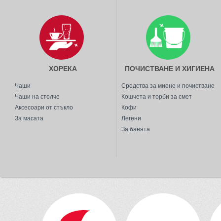
ХОРЕКА
ПОЧИСТВАНЕ И ХИГИЕНА
Чаши
Средства за миене и почистване
Чаши на столче
Кошчета и торби за смет
Аксесоари от стъкло
Кофи
За масата
Легени
За банята