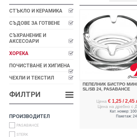
СТЪКЛО И КЕРАМИКА
СЪДОВЕ ЗА ГОТВЕНЕ
СЪХРАНЕНИЕ И
АКСЕСОАРИ
ХОРЕКА
ПОЧИСТВАНЕ И ХИГИЕНА
ЧЕХЛИ И ТЕКСТИЛ
ПЕПЕЛНИК БИСТРО МИН
SL/SB 24, PASABAHCE
ФИЛТРИ
€
1,25
/
2,45
Цена
Цена на дребно с 
Кат. номер: 10
ПРОИЗВОДИТЕЛ
Пакетаж: 24
PASABAHCE
STERK