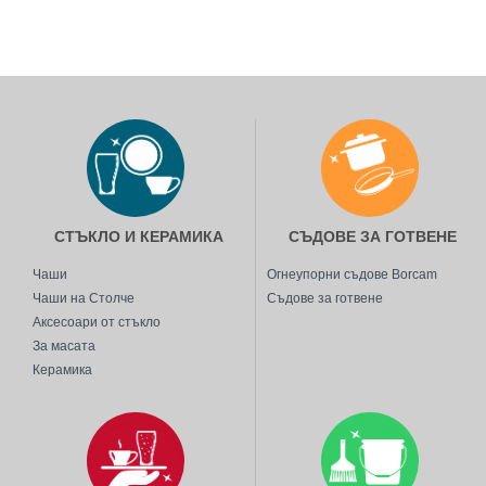
СТЪКЛО И КЕРАМИКА
СЪДОВЕ ЗА ГОТВЕНЕ
Чаши
Огнеупорни съдове Borcam
Чаши на Столче
Съдове за готвене
Аксесоари от стъкло
За масата
Керамика