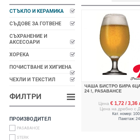
СТЪКЛО И КЕРАМИКА
СЪДОВЕ ЗА ГОТВЕНЕ
СЪХРАНЕНИЕ И
АКСЕСОАРИ
ХОРЕКА
ПОЧИСТВАНЕ И ХИГИЕНА
ЧЕХЛИ И ТЕКСТИЛ
ЧАША БИСТРО БИРА 6Ц
24 !, PASABAHCE
ФИЛТРИ
€
1,72
/
3,36
Цена
Цена на дребно с 
Кат. номер: 10
ПРОИЗВОДИТЕЛ
Пакетаж: 24
PASABAHCE
STERK