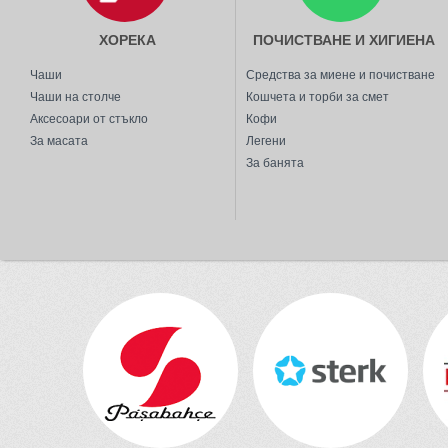
ХОРЕКА
ПОЧИСТВАНЕ И ХИГИЕНА
Чаши
Средства за миене и почистване
Чаши на столче
Кошчета и торби за смет
Аксесоари от стъкло
Кофи
За масата
Легени
За банята